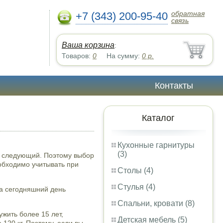
обратная
+7 (343) 200-95-40
связь
Ваша корзина
:
Товаров:
0
На сумму:
0
р.
Контакты
Каталог
Кухонные гарнитуры
(3)
на следующий. Поэтому выбор
обходимо учитывать при
Столы (4)
Стулья (4)
На сегодняшний день
Спальни, кровати (8)
жить более 15 лет,
Детская мебель (5)