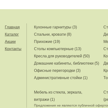
Главная
Кухонные гарнитуры (3)
Ст
Каталог
Спальни, кровати (8)
Де
Акции
Прихожие (19)
Ме
Контакты
Столы компьютерные (13)
Ст
Кресла для руководителей (50)
Ко
Домашние кабинеты, библиотеки (5)
Дв
Офисные перегородки (3)
Кр
Административные стойки (1)
То
Мебель из стекла, зеркала,
Ст
витражи (1)
(р
Предложения не являются публичной офертой