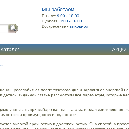
Мы работаем:
Пн - пт:
9.00 - 18.00
Суббота:
9:00 - 16:00
Воскресенье -
выходной
Каталог
Акции
ты
инении, расслабиться после тяжелого дня и зарядиться энергией 
ой детали. В данной статье рассмотрим все параметры, которые не
димо учитывать при выборе ванны — это материал изготовления. 
 имеет свои преимущества и недостатки.
зуется высокой прочностью и долговечностью. Она способна прослу