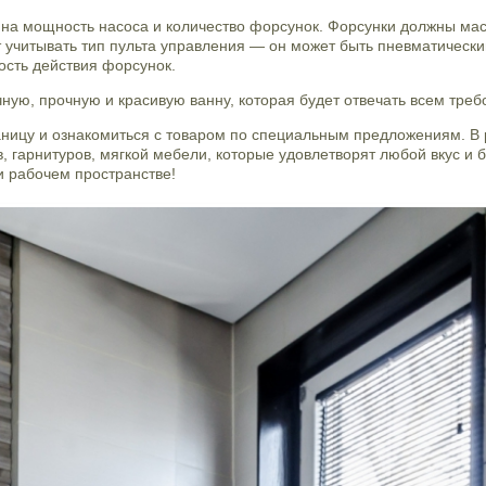
на мощность насоса и количество форсунок. Форсунки должны ма
ит учитывать тип пульта управления — он может быть пневматическ
ость действия форсунок.
ную, прочную и красивую ванну, которая будет отвечать всем треб
ницу и ознакомиться с товаром по специальным предложениям. В 
, гарнитуров, мягкой мебели, которые удовлетворят любой вкус и
и рабочем пространстве!