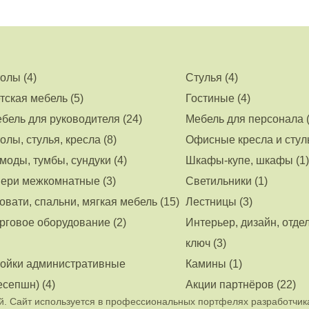
олы (4)
Стулья (4)
тская мебель (5)
Гостиные (4)
бель для руководителя (24)
Мебель для персонала (
олы, стулья, кресла (8)
Офисные кресла и стуль
моды, тумбы, сундуки (4)
Шкафы-купе, шкафы (1)
ери межкомнатные (3)
Светильники (1)
овати, спальни, мягкая мебель (15)
Лестницы (3)
рговое оборудование (2)
Интерьер, дизайн, отде
ключ (3)
ойки административные
Камины (1)
есепшн) (4)
Акции партнёров (22)
. Сайт используется в профессиональных портфелях разработчик