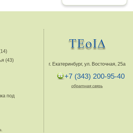
14)
я (43)
г. Екатеринбург, ул. Восточная, 25а
+7 (343) 200-95-40
обратная связь
лка под
а.