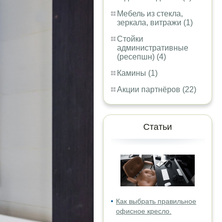
Мебель из стекла,
зеркала, витражи (1)
Стойки
административные
(ресепшн) (4)
Камины (1)
Акции партнёров (22)
Статьи
Как выбрать правильное
офисное кресло.