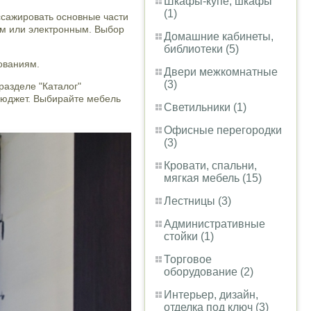
Шкафы-купе, шкафы
(1)
ссажировать основные части
им или электронным. Выбор
Домашние кабинеты,
библиотеки (5)
ованиям.
Двери межкомнатные
(3)
разделе "Каталог"
 бюджет. Выбирайте мебель
Светильники (1)
Офисные перегородки
(3)
Кровати, спальни,
мягкая мебель (15)
Лестницы (3)
Административные
стойки (1)
Торговое
оборудование (2)
Интерьер, дизайн,
отделка под ключ (3)